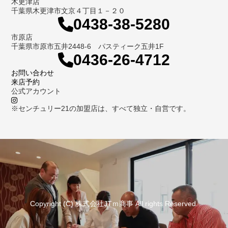
木更津店
千葉県木更津市文京４丁目１－２０
0438-38-5280
市原店
千葉県市原市五井2448-6 パスティーク五井1F
0436-26-4712
お問い合わせ
来店予約
公式アカウント
※センチュリー21の加盟店は、すべて独立・自営です。
Copyright (C) 株式会社JTｍ商事 All rights Reserved.