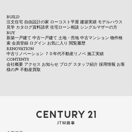
BUILD
注文住宅
自由設計の家
ローコスト平屋
建築実績
モデルハウス
見学
カタログ資料請求
住宅ローン相談
シングルマザーの方
BUY
新築一戸建て
中古一戸建て
土地・売地
中古マンション
物件検
索
会員登録
ログイン
お気に入り
閲覧履歴
RENOVATION
中古リノベーション
７０年代不動産リノベ
施工実績
CONTENTS
会社概要
アクセス
お知らせ
ブログ
スタッフ紹介
採用情報
お客
様の声
不動産買取