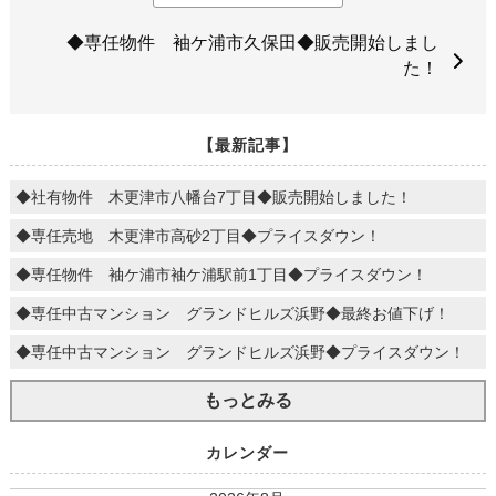
◆専任物件 袖ケ浦市久保田◆販売開始しまし
た！
【最新記事】
◆社有物件 木更津市八幡台7丁目◆販売開始しました！
◆専任売地 木更津市高砂2丁目◆プライスダウン！
◆専任物件 袖ケ浦市袖ケ浦駅前1丁目◆プライスダウン！
◆専任中古マンション グランドヒルズ浜野◆最終お値下げ！
◆専任中古マンション グランドヒルズ浜野◆プライスダウン！
もっとみる
カレンダー