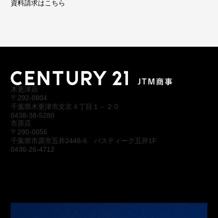
資料請求はこちら
木更津店
〒292-0804
千葉県木更津市文京４丁目１－２０
0438-38-5280
市原店
〒290-0056
千葉県市原市五井2448-6 パスティーク五井1F
0436-26-4712
会社概要
アクセス
スタッフ紹介
お問合わせ