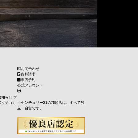
お問合わせ
資料請求
来店予約
公式アカウント
お知らせ
ブ
※センチュリー21の加盟店は、すべて独
様クチコミ
立・自営です。