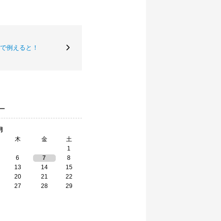
で例えると！
ー
月
木
金
土
1
6
7
8
13
14
15
20
21
22
27
28
29