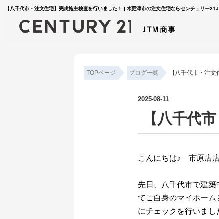
【八千代市・注文住宅】完成施主検査を行いました！ | 木更津市の注文住宅ならセンチュリー21J
TOPページ
ブログ一覧
【八千代市・注文
2025-08-11
【八千代市
こんにちは♪ 市原店店長
先日、八千代市で建築
てご自身のマイホーム
にチェックを行いまし