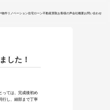
中物件
リノベーション
住宅ローン
不動産買取
お客様の声
会社概要
お問い合わせ
いました！
とっては、完成後初め
同行し、細部まで丁寧