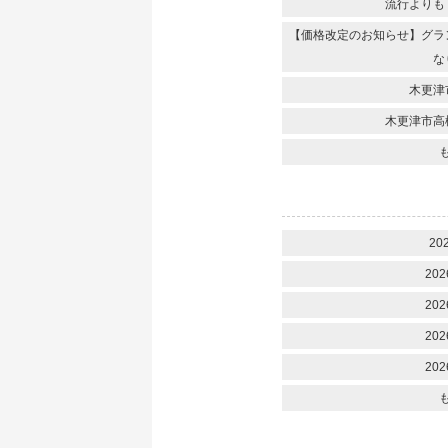
流行よりも
【価格改定のお知らせ】グラ
な
木更津
木更津市高
20
202
202
202
202