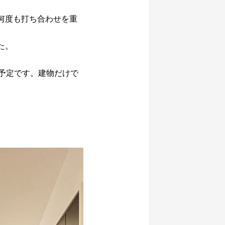
何度も打ち合わせを重
た。
予定です。建物だけで