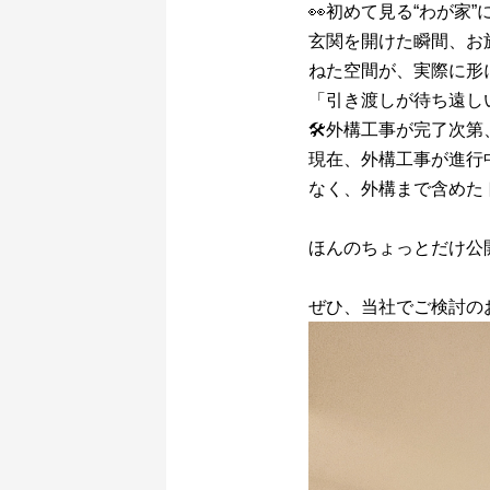
👀初めて見る“わが家”
玄関を開けた瞬間、お
ねた空間が、実際に形
「引き渡しが待ち遠し
🛠️外構工事が完了次
現在、外構工事が進行
なく、外構まで含めた
ほんのちょっとだけ公
ぜひ、当社でご検討の