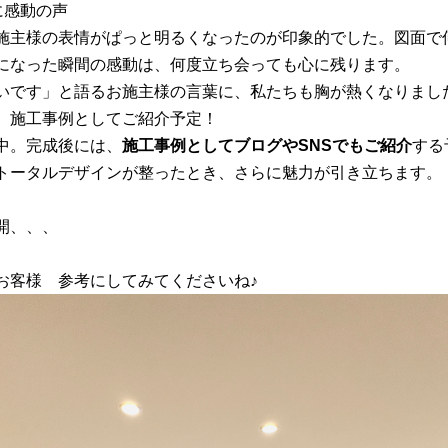
に感動の声
施主様の表情がぱっと明るくなったのが印象的でした。図面で
になった瞬間の感動は、何度立ち会っても心に残ります。
いです」と語るお施主様の言葉に、私たちも胸が熱くなりまし
第、施工事例としてご紹介予定！
中。完成後には、
施工事例としてブログやSNSでもご紹介
する
トータルデザインが整ったとき、さらに魅力が引き立ちます。
開、、、
お客様 参考にしてみてくださいね♪