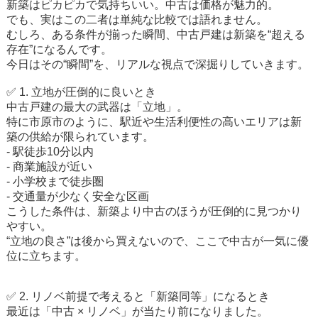
新築はピカピカで気持ちいい。中古は価格が魅力的。
でも、実はこの二者は単純な比較では語れません。
むしろ、ある条件が揃った瞬間、中古戸建は新築を“超える
存在”になるんです。
今日はその“瞬間”を、リアルな視点で深掘りしていきます。
✅ 1. 立地が圧倒的に良いとき
中古戸建の最大の武器は「立地」。
特に市原市のように、駅近や生活利便性の高いエリアは新
築の供給が限られています。
- 駅徒歩10分以内
- 商業施設が近い
- 小学校まで徒歩圏
- 交通量が少なく安全な区画
こうした条件は、新築より中古のほうが圧倒的に見つかり
やすい。
“立地の良さ”は後から買えないので、ここで中古が一気に優
位に立ちます。
✅ 2. リノベ前提で考えると「新築同等」になるとき
最近は「中古 × リノベ」が当たり前になりました。