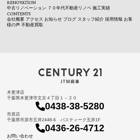
RENOVATION
中古リノベーション
７０年代不動産リノベ
施工実績
CONTENTS
会社概要
アクセス
お知らせ
ブログ
スタッフ紹介
採用情報
お客
様の声
不動産買取
木更津店
千葉県木更津市文京４丁目１－２０
0438-38-5280
市原店
千葉県市原市五井2448-6 パスティーク五井1F
0436-26-4712
お問い合わせ