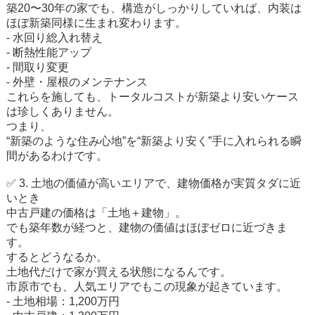
築20〜30年の家でも、構造がしっかりしていれば、内装は
ほぼ新築同様に生まれ変わります。
- 水回り総入れ替え
- 断熱性能アップ
- 間取り変更
- 外壁・屋根のメンテナンス
これらを施しても、トータルコストが新築より安いケース
は珍しくありません。
つまり、
“新築のような住み心地”を“新築より安く”手に入れられる瞬
間があるわけです。
✅ 3. 土地の価値が高いエリアで、建物価格が実質タダに近
いとき
中古戸建の価格は「土地＋建物」。
でも築年数が経つと、建物の価値はほぼゼロに近づきま
す。
するとどうなるか。
土地代だけで家が買える状態になるんです。
市原市でも、人気エリアでもこの現象が起きています。
- 土地相場：1,200万円