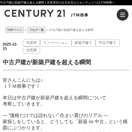
中古戸建が新築戸建を超える瞬間 | 木更津市の注文住宅ならセンチュリー21JTM商事へ
TOPページ
ブログ一覧
中古戸建が新築戸建を超える瞬間
市原市
リノベーション
新築戸建て
中古戸建て
2025-12-
15
古民家
中古戸建が新築戸建を超える瞬間
皆さんこんにちは♪
ＪＴＭ商事です！
本日は中古戸建が新築戸建を超える瞬間について
考察していきます。
― “価格だけでは語れない” 住まい選びのリアル ―
家探しをしていると、どうしても「新築 vs 中古」という構
図にぶつかります。