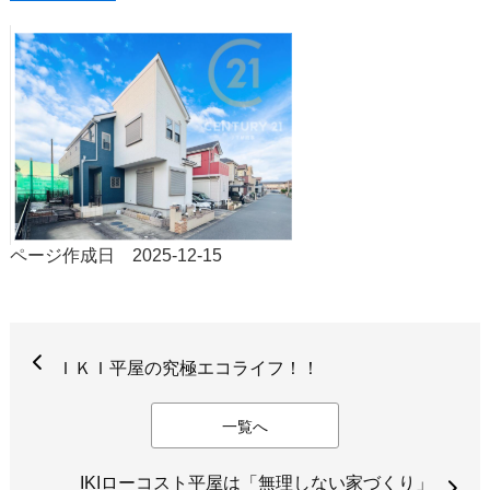
ページ作成日 2025-12-15
ＩＫＩ平屋の究極エコライフ！！
一覧へ
IKIローコスト平屋は「無理しない家づくり」