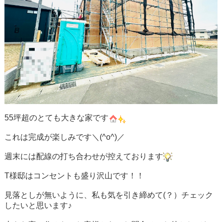
55坪超のとても大きな家です
これは完成が楽しみです＼(^o^)／
週末には配線の打ち合わせが控えております
T様邸はコンセントも盛り沢山です！！
見落としが無いように、私も気を引き締めて(？）チェック
したいと思います♪