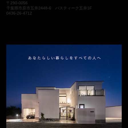
〒290-0056
千葉県市原市五井2448-6 パスティーク五井1F
0436-26-4712
会社概要
アクセス
スタッフ紹介
お問合わせ