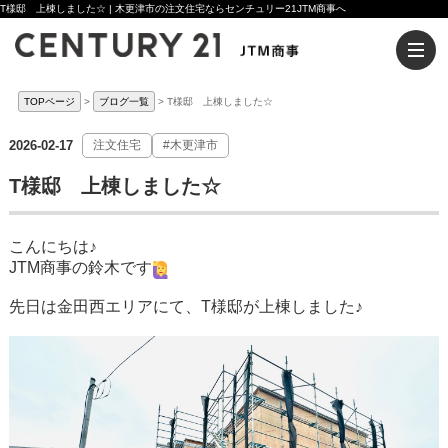
T様邸 上棟しました☆ | 木更津市の注文住宅ならセンチュリー21JTM商事へ
TOPページ
ブログ一覧
T様邸 上棟しました☆
2026-02-17
注文住宅
#木更津市
T様邸 上棟しました☆
こんにちは♪
JTM商事の鈴木です
先日は金田西エリアにて、T様邸が上棟しました♪