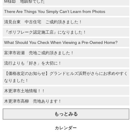
M様邸 地鎮祭でした
There Are Things You Simply Can’t Learn from Photos
清見台東 中古住宅 ご成約頂きました！
『ポリフレーク認定施工店』になりました！
What Should You Check When Viewing a Pre-Owned Home?
富津市岩瀬 売地ご成約頂きました！
流行よりも「好き」を大切に！
【価格改定のお知らせ】グランドヒルズ浜野がさらにお求めやすく
なりました！
木更津市土地情報！！
木更津市高柳 売地あります！
もっとみる
カレンダー