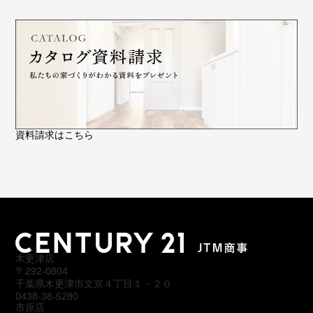
資料請求はこちら
木更津店
〒292-0804
千葉県木更津市文京４丁目１－２０
0438-38-5280
市原店