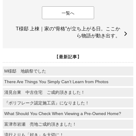
一覧へ
T様邸 上棟｜家の“骨格”が立ち上がる日。ここか
ら物語が動き出す。
【最新記事】
M様邸 地鎮祭でした
There Are Things You Simply Can’t Learn from Photos
清見台東 中古住宅 ご成約頂きました！
『ポリフレーク認定施工店』になりました！
What Should You Check When Viewing a Pre-Owned Home?
富津市岩瀬 売地ご成約頂きました！
流行よりも「好き」を大切に！