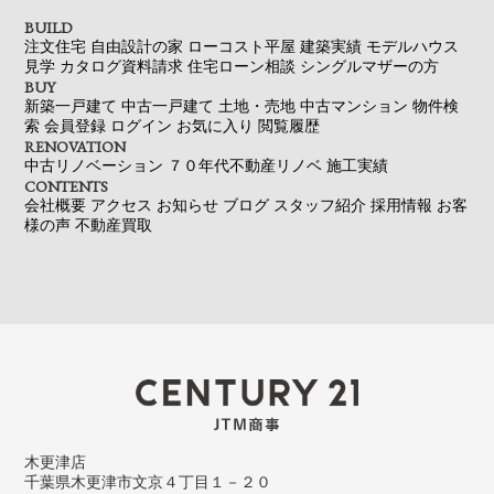
BUILD
注文住宅
自由設計の家
ローコスト平屋
建築実績
モデルハウス
見学
カタログ資料請求
住宅ローン相談
シングルマザーの方
BUY
新築一戸建て
中古一戸建て
土地・売地
中古マンション
物件検
索
会員登録
ログイン
お気に入り
閲覧履歴
RENOVATION
中古リノベーション
７０年代不動産リノベ
施工実績
CONTENTS
会社概要
アクセス
お知らせ
ブログ
スタッフ紹介
採用情報
お客
様の声
不動産買取
木更津店
千葉県木更津市文京４丁目１－２０