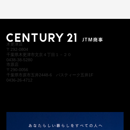
木更津店
〒292-0804
千葉県木更津市文京４丁目１－２０
0438-38-5280
市原店
〒290-0056
千葉県市原市五井2448-6 パスティーク五井1F
0436-26-4712
会社概要
アクセス
スタッフ紹介
お問合わせ