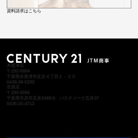
資料請求はこちら
木更津店
〒292-0804
千葉県木更津市文京４丁目１－２０
0438-38-5280
市原店
〒290-0056
千葉県市原市五井2448-6 パスティーク五井1F
0436-26-4712
会社概要
アクセス
スタッフ紹介
お問合わせ