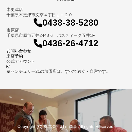
木更津店
千葉県木更津市文京４丁目１－２０
0438-38-5280
市原店
千葉県市原市五井2448-6 パスティーク五井1F
0436-26-4712
お問い合わせ
来店予約
公式アカウント
※センチュリー21の加盟店は、すべて独立・自営です。
Copyright (C) 株式会社JTｍ商事 All rights Reserved.