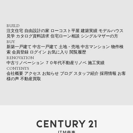
BUILD
注文住宅
自由設計の家
ローコスト平屋
建築実績
モデルハウス
見学
カタログ資料請求
住宅ローン相談
シングルマザーの方
BUY
新築一戸建て
中古一戸建て
土地・売地
中古マンション
物件検
索
会員登録
ログイン
お気に入り
閲覧履歴
RENOVATION
中古リノベーション
７０年代不動産リノベ
施工実績
CONTENTS
会社概要
アクセス
お知らせ
ブログ
スタッフ紹介
採用情報
お客
様の声
不動産買取