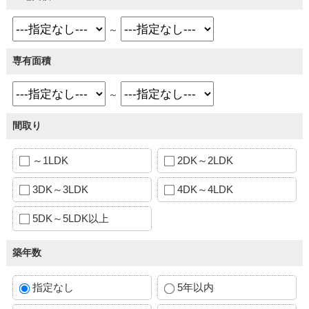
～
専有面積
～
間取り
～1LDK
2DK～2LDK
3DK～3LDK
4DK～4LDK
5DK～5LDK以上
築年数
指定なし
5年以内