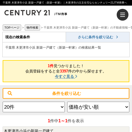
千葉県 木更津市小浜 新築一戸建て（新築一軒家）｜木更津市の注文住宅ならセンチュリー21JTM商事へ
TOPページ
物件検索
千葉県 木更津市小浜 新築一戸建て（新築一軒家）の不動産情報一
現在の検索条件
さらに条件を絞り込む
千葉県 木更津市小浜 新築一戸建て（新築一軒家）の検索結果一覧
1件
見つかりました！
会員登録をすると全
3397
件の中から探せます。
今すぐ見る
条件を絞り込む
1
1～1
件中
件を表示
木更津市小浜の新築一戸建て