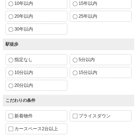
10年以内
15年以内
20年以内
25年以内
30年以内
駅徒歩
指定なし
5分以内
10分以内
15分以内
20分以内
こだわりの条件
新着物件
プライスダウン
カースペース2台以上