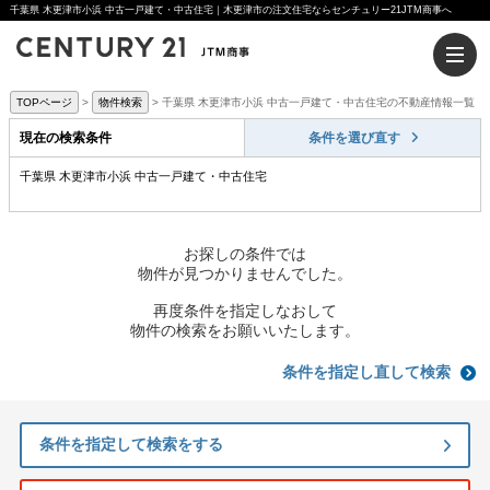
千葉県 木更津市小浜 中古一戸建て・中古住宅｜木更津市の注文住宅ならセンチュリー21JTM商事へ
TOPページ
物件検索
千葉県 木更津市小浜 中古一戸建て・中古住宅の不動産情報一覧
現在の検索条件
条件を選び直す
千葉県 木更津市小浜 中古一戸建て・中古住宅
お探しの条件では
物件が見つかりませんでした。
再度条件を指定しなおして
物件の検索をお願いいたします。
条件を指定し直して検索
条件を指定して検索をする