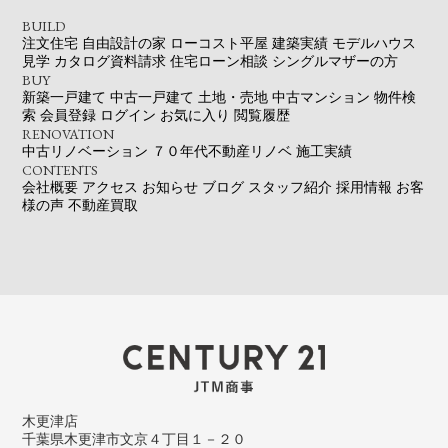
BUILD
注文住宅
自由設計の家
ローコスト平屋
建築実績
モデルハウス
見学
カタログ資料請求
住宅ローン相談
シングルマザーの方
BUY
新築一戸建て
中古一戸建て
土地・売地
中古マンション
物件検
索
会員登録
ログイン
お気に入り
閲覧履歴
RENOVATION
中古リノベーション
７０年代不動産リノベ
施工実績
CONTENTS
会社概要
アクセス
お知らせ
ブログ
スタッフ紹介
採用情報
お客
様の声
不動産買取
木更津店
千葉県木更津市文京４丁目１－２０