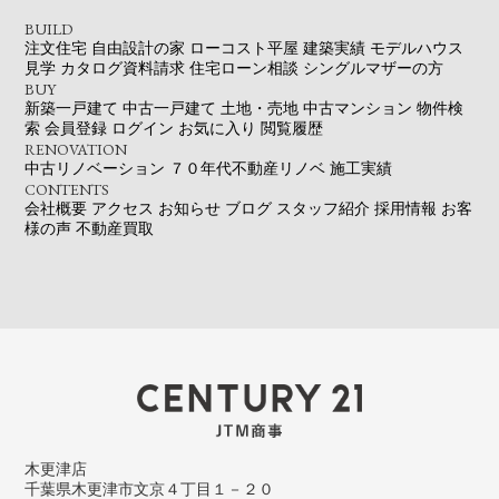
BUILD
注文住宅
自由設計の家
ローコスト平屋
建築実績
モデルハウス
見学
カタログ資料請求
住宅ローン相談
シングルマザーの方
BUY
新築一戸建て
中古一戸建て
土地・売地
中古マンション
物件検
索
会員登録
ログイン
お気に入り
閲覧履歴
RENOVATION
中古リノベーション
７０年代不動産リノベ
施工実績
CONTENTS
会社概要
アクセス
お知らせ
ブログ
スタッフ紹介
採用情報
お客
様の声
不動産買取
木更津店
千葉県木更津市文京４丁目１－２０