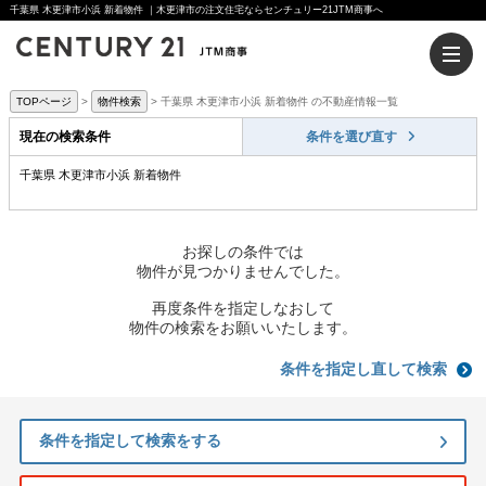
千葉県 木更津市小浜 新着物件 ｜木更津市の注文住宅ならセンチュリー21JTM商事へ
TOPページ
物件検索
千葉県 木更津市小浜 新着物件 の不動産情報一覧
現在の検索条件
条件を選び直す
千葉県 木更津市小浜 新着物件
お探しの条件では
物件が見つかりませんでした。
再度条件を指定しなおして
物件の検索をお願いいたします。
条件を指定し直して検索
条件を指定して検索をする