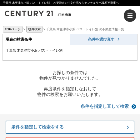
千葉県 木更津市小浜 バス・トイレ別 ｜木更津市の注文住宅ならセンチュリー21JTM商事へ
TOPページ
物件検索
千葉県 木更津市小浜 バス・トイレ別 の不動産情報一覧
現在の検索条件
条件を選び直す
千葉県 木更津市小浜 バス・トイレ別
お探しの条件では
物件が見つかりませんでした。
再度条件を指定しなおして
物件の検索をお願いいたします。
条件を指定し直して検索
条件を指定して検索をする