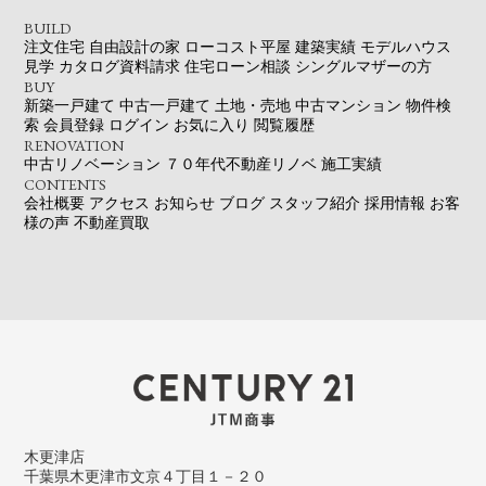
BUILD
注文住宅
自由設計の家
ローコスト平屋
建築実績
モデルハウス
見学
カタログ資料請求
住宅ローン相談
シングルマザーの方
BUY
新築一戸建て
中古一戸建て
土地・売地
中古マンション
物件検
索
会員登録
ログイン
お気に入り
閲覧履歴
RENOVATION
中古リノベーション
７０年代不動産リノベ
施工実績
CONTENTS
会社概要
アクセス
お知らせ
ブログ
スタッフ紹介
採用情報
お客
様の声
不動産買取
木更津店
千葉県木更津市文京４丁目１－２０