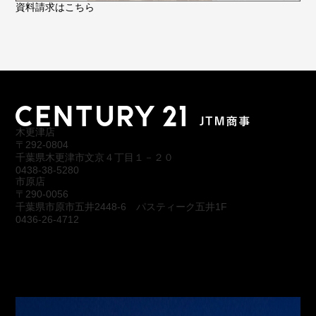
資料請求はこちら
木更津店
〒292-0804
千葉県木更津市文京４丁目１－２０
0438-38-5280
市原店
〒290-0056
千葉県市原市五井2448-6 パスティーク五井1F
0436-26-4712
会社概要
アクセス
スタッフ紹介
お問合わせ