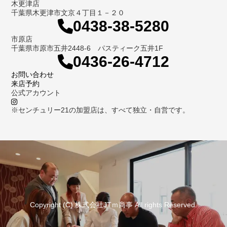
木更津店
千葉県木更津市文京４丁目１－２０
0438-38-5280
市原店
千葉県市原市五井2448-6 パスティーク五井1F
0436-26-4712
お問い合わせ
来店予約
公式アカウント
※センチュリー21の加盟店は、すべて独立・自営です。
Copyright (C) 株式会社JTｍ商事 All rights Reserved.