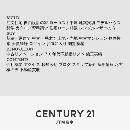
BUILD
注文住宅
自由設計の家
ローコスト平屋
建築実績
モデルハウス
見学
カタログ資料請求
住宅ローン相談
シングルマザーの方
BUY
新築一戸建て
中古一戸建て
土地・売地
中古マンション
物件検
索
会員登録
ログイン
お気に入り
閲覧履歴
RENOVATION
中古リノベーション
７０年代不動産リノベ
施工実績
CONTENTS
会社概要
アクセス
お知らせ
ブログ
スタッフ紹介
採用情報
お客
様の声
不動産買取