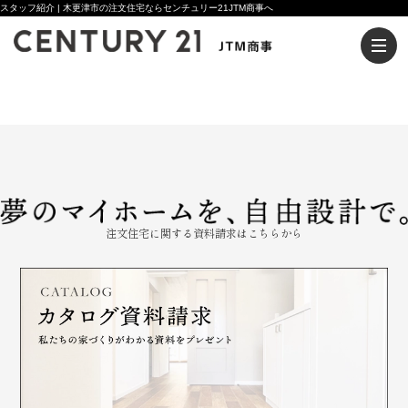
スタッフ紹介 | 木更津市の注文住宅ならセンチュリー21JTM商事へ
注文住宅に関する資料請求はこちらから