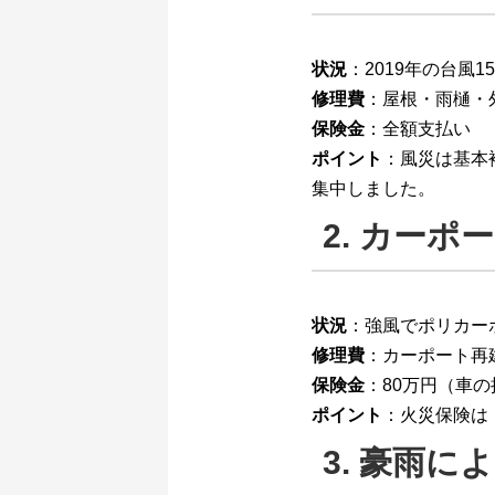
状況
：2019年の台
修理費
：屋根・雨樋・
保険金
：全額支払い
ポイント
：風災は基本
集中しました。
2. カーポ
状況
：強風でポリカー
修理費
：カーポート再
保険金
：80万円（車
ポイント
：火災保険は
3. 豪雨