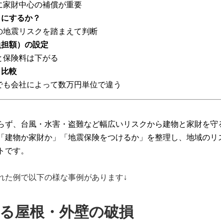
に家財中心の補償が重要
トにするか？
の地震リスクを踏まえて判断
負担額）の設定
と保険料は下がる
り比較
でも会社によって数万円単位で違う
らず、台風・水害・盗難など幅広いリスクから建物と家財を守
「建物か家財か」「地震保険をつけるか」を整理し、地域のリ
トです。
れた例で以下の様な事例があります↓
による屋根・外壁の破損