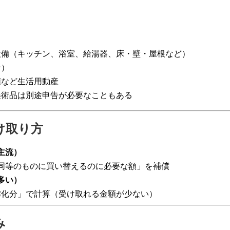
設備（キッチン、浴室、給湯器、床・壁・屋根など）
ン）
類など生活用動産
美術品は別途申告が必要なこともある
受け取り方
主流）
同等のものに買い替えるのに必要な額」を補償
多い）
年劣化分」で計算（受け取れる金額が少ない）
み