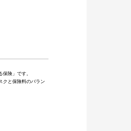
る保険」です。
スクと保険料のバラン