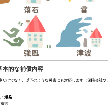
の基本的な補償内容
事だけでなく、以下のような災害にも対応します（保険会社や
裂・爆発
る損害