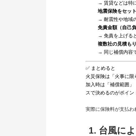
→ 賃貸などは特
地震保険をセッ
→ 耐震性や地域
免責金額（自己
→ 免責を上げる
複数社の見積も
→ 同じ補償内容
✅ まとめると
火災保険は「火事に限
加入時は「補償範囲」
スで決めるのがポイン
実際に保険料が支払わ
1. 台風