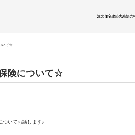
注文住宅
建築実績
販売
ついて☆
保険について☆
についてお話します♪