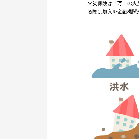
火災保険は「万一の火
る際は加入を金融機関