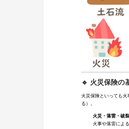
🔹 火災保険
火災保険といっても火
る）。
火災・落雷・破
火事や落雷によ