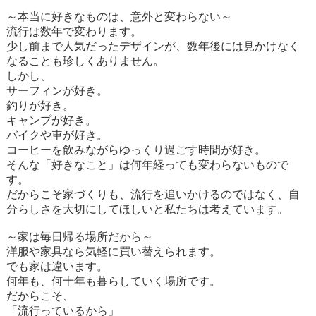
～本当に好きなものは、意外と変わらない～
流行は数年で変わります。
少し前まで人気だったデザインが、数年後には見かけなく
なることも珍しくありません。
しかし、
サーフィンが好き。
釣りが好き。
キャンプが好き。
バイクや車が好き。
コーヒーを飲みながらゆっくり過ごす時間が好き。
そんな「好きなこと」は何年経っても変わらないもので
す。
だからこそ家づくりも、流行を追いかけるのではなく、自
分らしさを大切にしてほしいと私たちは考えています。
～家は毎日帰る場所だから～
洋服や家具なら気軽に買い替えられます。
でも家は違います。
何年も、何十年も暮らしていく場所です。
だからこそ、
「流行っているから」