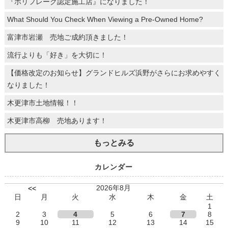
『ポリフレーク認定施工店』になりました！
What Should You Check When Viewing a Pre-Owned Home?
富津市岩瀬 売地ご成約頂きました！
流行よりも「好き」を大切に！
【価格改定のお知らせ】グランドヒルズ浜野がさらにお求めやすく
なりました！
木更津市土地情報！！
木更津市高柳 売地あります！
もっとみる
カレンダー
2026年8月
<<
日
月
火
水
木
金
土
1
2
3
4
5
6
7
8
9
10
11
12
13
14
15