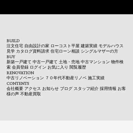
BUILD
注文住宅
自由設計の家
ローコスト平屋
建築実績
モデルハウス
見学
カタログ資料請求
住宅ローン相談
シングルマザーの方
BUY
新築一戸建て
中古一戸建て
土地・売地
中古マンション
物件検
索
会員登録
ログイン
お気に入り
閲覧履歴
RENOVATION
中古リノベーション
７０年代不動産リノベ
施工実績
CONTENTS
会社概要
アクセス
お知らせ
ブログ
スタッフ紹介
採用情報
お客
様の声
不動産買取