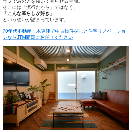
ラフで肩の力を抜いて暮らせる空間。
そこには「流行だから」ではなく、
「こんな暮らしが好き」
という想いが詰まっています。
70年代不動産｜木更津で中古物件探しと住宅リノベーショ
ンならJTM商事にお任せください