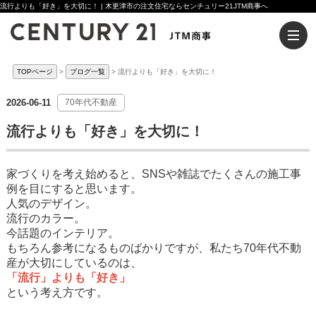
流行よりも「好き」を大切に！ | 木更津市の注文住宅ならセンチュリー21JTM商事へ
TOPページ
ブログ一覧
流行よりも「好き」を大切に！
2026-06-11
70年代不動産
流行よりも「好き」を大切に！
家づくりを考え始めると、SNSや雑誌でたくさんの施工事
例を目にすると思います。
人気のデザイン。
流行のカラー。
今話題のインテリア。
もちろん参考になるものばかりですが、私たち70年代不動
産が大切にしているのは、
「流行」よりも「好き」
という考え方です。