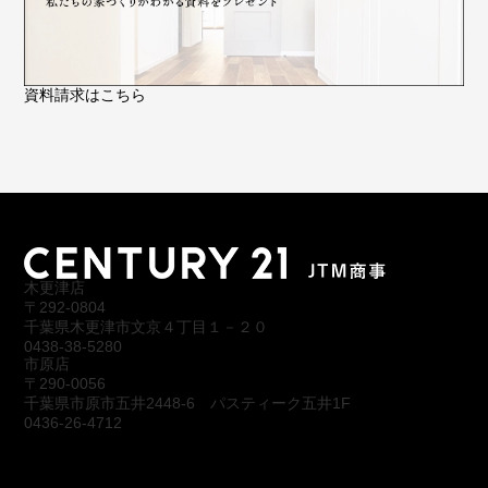
資料請求はこちら
木更津店
〒292-0804
千葉県木更津市文京４丁目１－２０
0438-38-5280
市原店
〒290-0056
千葉県市原市五井2448-6 パスティーク五井1F
0436-26-4712
会社概要
アクセス
スタッフ紹介