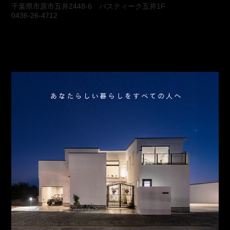
千葉県市原市五井2448-6 パスティーク五井1F
0436-26-4712
会社概要
アクセス
スタッフ紹介
お問合わせ