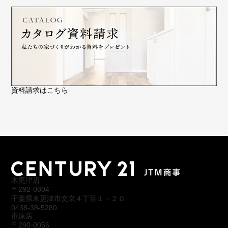
資料請求はこちら
木更津店
〒292-0804
千葉県木更津市文京４丁目１－２０
0438-38-5280
市原店
〒290-0056