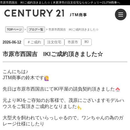
市原市西国吉 IKIご成約頂きました☆ | 木更津市の注文住宅ならセンチュリー21JTM商事へ
TOPページ
ブログ一覧
市原市西国吉 IKIご成約頂きました☆
IKI
2026-06-12
＃ご成約
注文住宅
市原市
市原市西国吉 IKIご成約頂きました☆
こんにちは♪
JTM商事の鈴木です
先日は市原市西国吉にてIKI平屋の請負契約頂きました
元よりIKIをご存知のお客様で、茂原にございますモデルハ
ウスをご覧頂きご成約となりました
大型犬を飼われていらっしゃるので、ワンちゃんの為のガ
レージ仕様にしたり