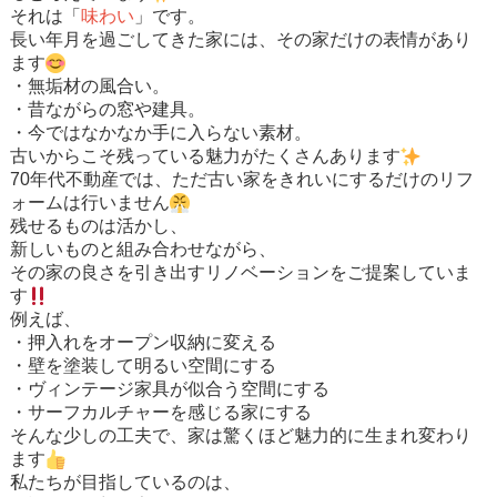
それは「
味わい
」です。
長い年月を過ごしてきた家には、その家だけの表情があり
ます
・無垢材の風合い。
・昔ながらの窓や建具。
・今ではなかなか手に入らない素材。
古いからこそ残っている魅力がたくさんあります
70年代不動産では、ただ古い家をきれいにするだけのリフ
ォームは行いません
残せるものは活かし、
新しいものと組み合わせながら、
その家の良さを引き出すリノベーションをご提案していま
す
例えば、
・押入れをオープン収納に変える
・壁を塗装して明るい空間にする
・ヴィンテージ家具が似合う空間にする
・サーフカルチャーを感じる家にする
そんな少しの工夫で、家は驚くほど魅力的に生まれ変わり
ます
私たちが目指しているのは、