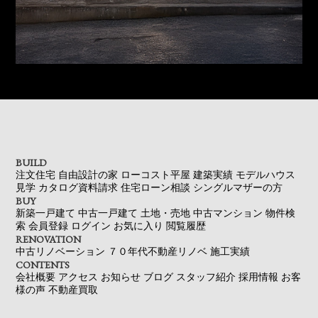
BUILD
注文住宅
自由設計の家
ローコスト平屋
建築実績
モデルハウス
見学
カタログ資料請求
住宅ローン相談
シングルマザーの方
BUY
新築一戸建て
中古一戸建て
土地・売地
中古マンション
物件検
索
会員登録
ログイン
お気に入り
閲覧履歴
RENOVATION
中古リノベーション
７０年代不動産リノベ
施工実績
CONTENTS
会社概要
アクセス
お知らせ
ブログ
スタッフ紹介
採用情報
お客
様の声
不動産買取