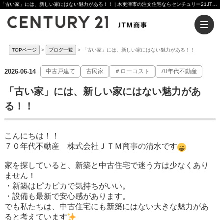
「古い家」には、新しい家にはない魅力がある！！ | 木更津市の注文住宅ならセンチュリー21JTM商事へ
TOPページ
ブログ一覧
「古い家」には、新しい家にはない魅力がある！！
2026-06-14
中古戸建て
古民家
＃ローコスト
70年代不動産
「古い家」には、新しい家にはない魅力があ
る！！
こんにちは！！
７０年代不動産 株式会社ＪＴＭ商事の清水です
家を探していると、新築と中古住宅で迷う方は少なくあり
ません！
・新築はピカピカで気持ちがいい。
・設備も最新で安心感があります。
でも私たちは、中古住宅にも新築にはない大きな魅力があ
ると考えています