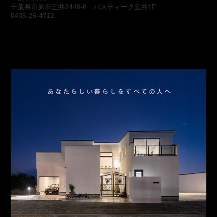
千葉県市原市五井2448-6 パスティーク五井1F
0436-26-4712
会社概要
アクセス
スタッフ紹介
お問合わせ