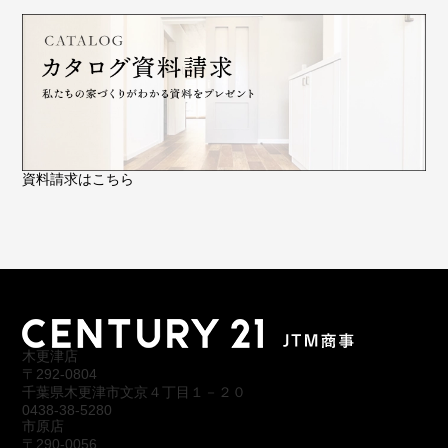
資料請求はこちら
木更津店
〒292-0804
千葉県木更津市文京４丁目１－２０
0438-38-5280
市原店
〒290-0056